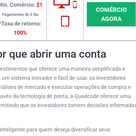
Min. Comércio:
$1
COMÉRCIO
Pagamentos de 3 dia
AGORA
*Taxa de retorno:
100%
r que abrir uma conta
estimentos que oferece uma maneira simplificada e
 um sistema inovador e fácil de usar, os investidores
análises de mercado e executar operações de compra e
través da tecnologia de ponta, a Quadcode oferece uma
ermitindo que os investidores tomem decisões informada
nteligente para quem deseja diversificar seus