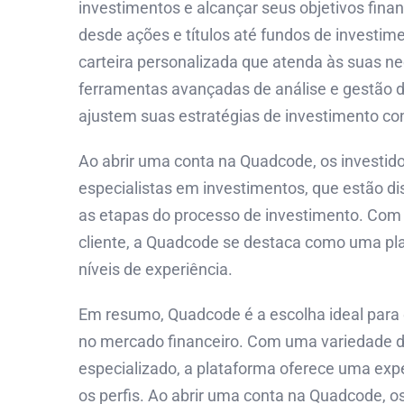
investimentos e alcançar seus objetivos fin
desde ações e títulos até fundos de investim
carteira personalizada que atenda às suas n
ferramentas avançadas de análise e gestão d
ajustem suas estratégias de investimento co
Ao abrir uma conta na Quadcode, os investi
especialistas em investimentos, que estão di
as etapas do processo de investimento. Com
cliente, a Quadcode se destaca como uma plat
níveis de experiência.
Em resumo, Quadcode é a escolha ideal para
no mercado financeiro. Com uma variedade de
especializado, a plataforma oferece uma expe
os perfis. Ao abrir uma conta na Quadcode, o