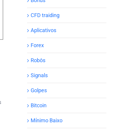
Bônus
CFD traiding
Aplicativos
Forex
Robôs
Signals
Golpes
s
Bitcoin
Mínimo Baixo