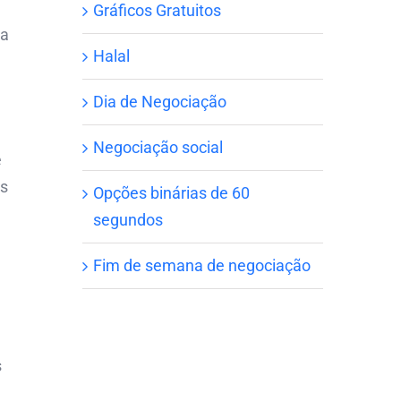
Gráficos Gratuitos
ma
Halal
Dia de Negociação
Negociação social
e
as
Opções binárias de 60
segundos
Fim de semana de negociação
e
s