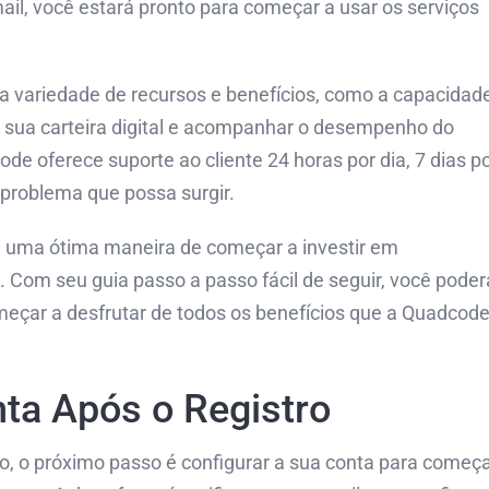
ail, você estará pronto para começar a usar os serviços
a variedade de recursos e benefícios, como a capacidad
 sua carteira digital e acompanhar o desempenho do
e oferece suporte ao cliente 24 horas por dia, 7 dias p
problema que possa surgir.
 uma ótima maneira de começar a investir em
 Com seu guia passo a passo fácil de seguir, você poder
eçar a desfrutar de todos os benefícios que a Quadcod
ta Após o Registro
vo, o próximo passo é configurar a sua conta para começ