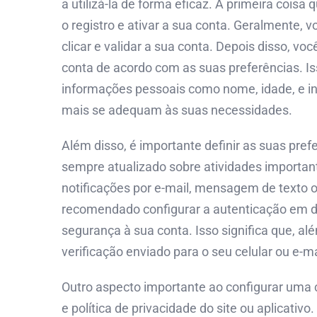
a utilizá-la de forma eficaz. A primeira coisa 
o registro e ativar a sua conta. Geralmente,
clicar e validar a sua conta. Depois disso, v
conta de acordo com as suas preferências. Iss
informações pessoais como nome, idade, e in
mais se adequam às suas necessidades.
Além disso, é importante definir as suas pref
sempre atualizado sobre atividades importan
notificações por e-mail, mensagem de texto 
recomendado configurar a autenticação em d
segurança à sua conta. Isso significa que, al
verificação enviado para o seu celular ou e-ma
Outro aspecto importante ao configurar uma co
e política de privacidade do site ou aplicativo