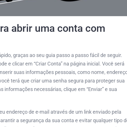
ra abrir uma conta com
ido, graças ao seu guia passo a passo fácil de seguir.
e e clicar em “Criar Conta” na página inicial. Você será
inserir suas informações pessoais, como nome, endereç
você terá que criar uma senha segura para proteger sua
s informações necessárias, clique em “Enviar” e sua
 seu endereço de e-mail através de um link enviado pela
rantir a segurança da sua conta e evitar qualquer tipo d