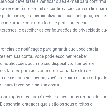
que você deve fazer é verificar o seu e-mail para confirma
 você receberá um e-mail de confirmação com um link para
ocê pode começar a personalizar as suas configurações de
o inclui adicionar uma foto de perfil, preencher
teresses, e escolher as configurações de privacidade qu
erências de notificação para garantir que você esteja
tes em sua conta. Você pode escolher receber
ou notificações push no seu dispositivo. Também é
ois fatores para adicionar uma camada extra de
ém de inserir a sua senha, você precisará de um código d
il para fazer login na sua conta.
nta após o registro é revisar e aceitar os termos de us
. É essencial entender quais são os seus direitos e