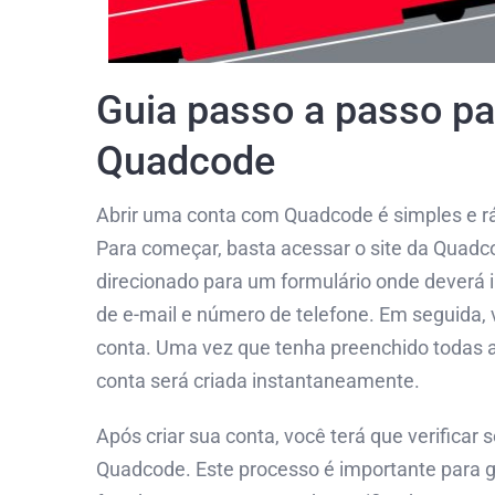
Guia passo a passo pa
Quadcode
Abrir uma conta com Quadcode é simples e ráp
Para começar, basta acessar o site da Quadcod
direcionado para um formulário onde deverá 
de e-mail e número de telefone. Em seguida, 
conta. Uma vez que tenha preenchido todas a
conta será criada instantaneamente.
Após criar sua conta, você terá que verificar
Quadcode. Este processo é importante para ga