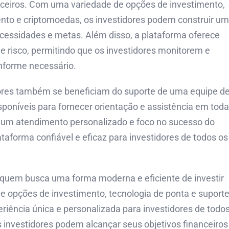
anceiros. Com uma variedade de opções de investimento,
ento e criptomoedas, os investidores podem construir u
ecessidades e metas. Além disso, a plataforma oferece
e risco, permitindo que os investidores monitorem e
nforme necessário.
dores também se beneficiam do suporte de uma equipe d
sponíveis para fornecer orientação e assistência em tod
 um atendimento personalizado e foco no sucesso do
aforma confiável e eficaz para investidores de todos os
 quem busca uma forma moderna e eficiente de investir
 opções de investimento, tecnologia de ponta e suport
riência única e personalizada para investidores de todo
s investidores podem alcançar seus objetivos financeiros