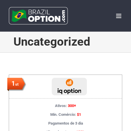
Skip
to
content
Uncategorized
1
st
Ativos:
300+
Min. Comércio:
$1
Pagamentos de 3 dia