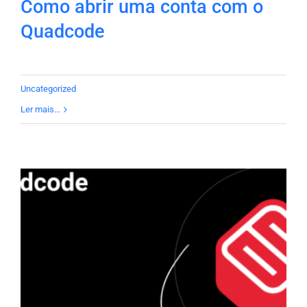
Como abrir uma conta com o
Quadcode
Uncategorized
Ler mais...