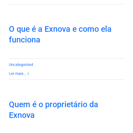
O que é a Exnova e como ela
funciona
Uncategorized
Ler mais...
Quem é o proprietário da
Exnova