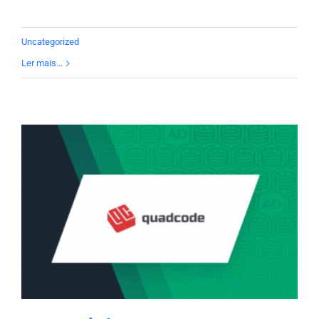
Uncategorized
Ler mais...