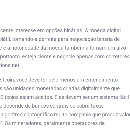
ente interesse em opções binárias. A moeda digital
til, tornando-a perfeita para negociação binária de
de e a notoriedade da moeda também a tornam um alvo
, portanto, esteja ciente e negocie apenas com corretores
tions.net.
Bitcoin, você deve ter pelo menos um entendimento
ns são unidades monetárias criadas digitalmente que
itcoins sejam aceitos. Eles devem ser um sistema fácil
ão depende de bancos centrais ou cobra taxas
lgoritmo criptográfico muito complexo que produz valo
. Os mineradores, geralmente operadores de