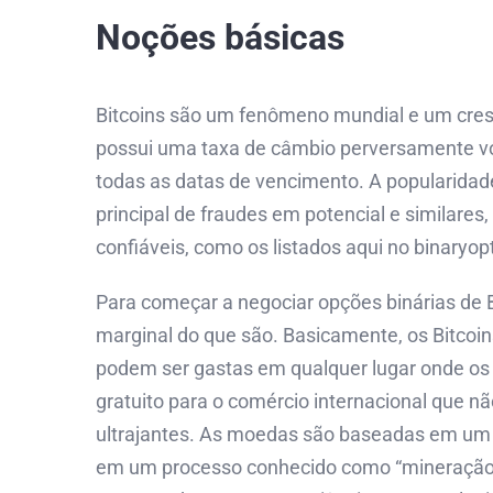
Noções básicas
Bitcoins são um fenômeno mundial e um cresc
possui uma taxa de câmbio perversamente volá
todas as datas de vencimento. A popularida
principal de fraudes em potencial e similares
confiáveis, como os listados aqui no binaryop
Para começar a negociar opções binárias de 
marginal do que são. Basicamente, os Bitcoi
podem ser gastas em qualquer lugar onde os B
gratuito para o comércio internacional que n
ultrajantes. As moedas são baseadas em um a
em um processo conhecido como “mineração”