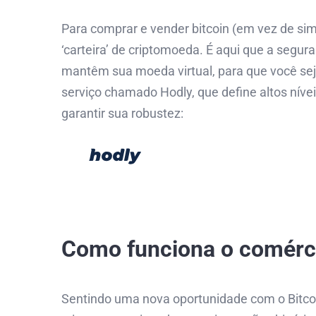
Para comprar e vender bitcoin (em vez de si
‘carteira’ de criptomoeda. É aqui que a segur
mantêm sua moeda virtual, para que você 
serviço chamado Hodly, que define altos níve
garantir sua robustez:
Como funciona o comérci
Sentindo uma nova oportunidade com o Bitcoi