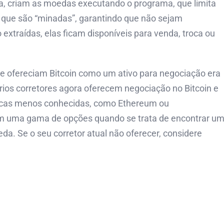
, criam as moedas executando o programa, que limita
 que são “minadas”, garantindo que não sejam
xtraídas, elas ficam disponíveis para venda, troca ou
ue ofereciam Bitcoin como um ativo para negociação era
ários corretores agora oferecem negociação no Bitcoin e
cas menos conhecidas, como Ethereum ou
têm uma gama de opções quando se trata de encontrar u
da. Se o seu corretor atual não oferecer, considere