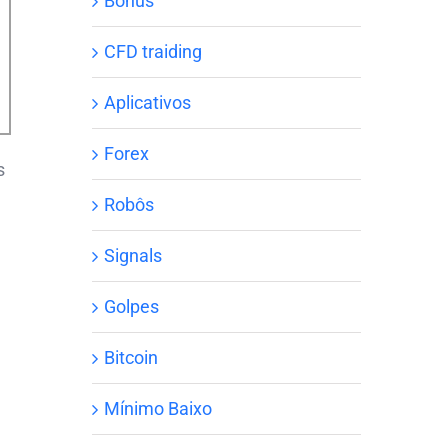
Bônus
CFD traiding
Aplicativos
Forex
s
Robôs
Signals
Golpes
Bitcoin
Mínimo Baixo