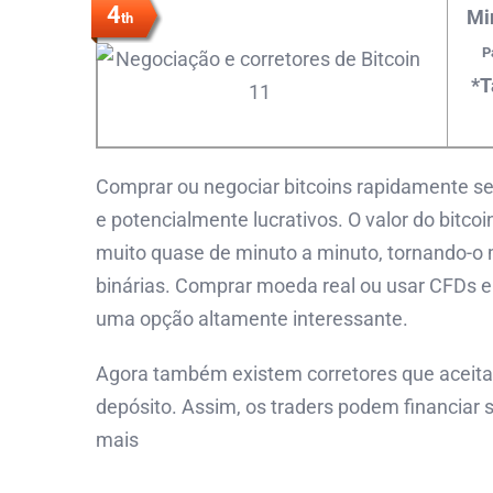
4
Mi
th
P
*T
Comprar ou negociar bitcoins rapidamente s
e potencialmente lucrativos. O valor do bitc
muito quase de minuto a minuto, tornando-o 
binárias. Comprar moeda real ou usar CFDs 
uma opção altamente interessante.
Agora também existem corretores que aceit
depósito. Assim, os traders podem financiar 
mais