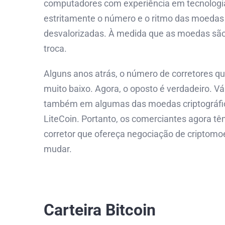
computadores com experiência em tecnologia
estritamente o número e o ritmo das moedas
desvalorizadas. À medida que as moedas são e
troca.
Alguns anos atrás, o número de corretores q
muito baixo. Agora, o oposto é verdadeiro. V
também em algumas das moedas criptográfi
LiteCoin. Portanto, os comerciantes agora 
corretor que ofereça negociação de criptomoe
mudar.
Carteira Bitcoin