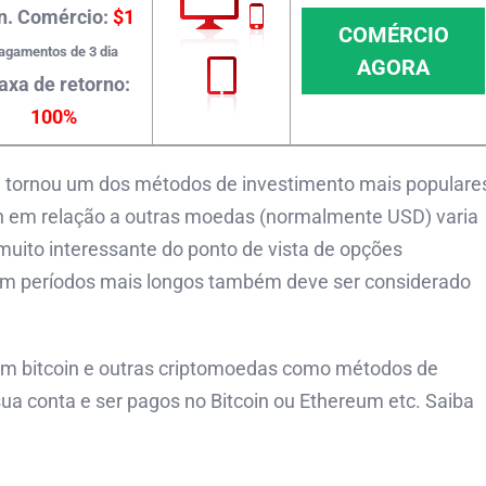
n. Comércio:
$1
COMÉRCIO
agamentos de 3 dia
AGORA
axa de retorno:
100%
e tornou um dos métodos de investimento mais populare
oin em relação a outras moedas (normalmente USD) varia
muito interessante do ponto de vista de opções
em períodos mais longos também deve ser considerado
am bitcoin e outras criptomoedas como métodos de
sua conta e ser pagos no Bitcoin ou Ethereum etc. Saiba