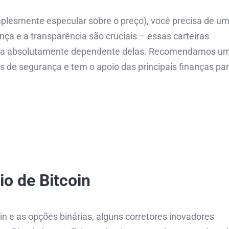
mplesmente especular sobre o preço), você precisa de u
ança e a transparência são cruciais – essas carteiras
seja absolutamente dependente delas. Recomendamos u
is de segurança e tem o apoio das principais finanças pa
o de Bitcoin
n e as opções binárias, alguns corretores inovadores