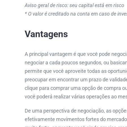
Aviso geral de risco: seu capital está em risco
* O valor é creditado na conta em caso de in
Vantagens
A principal vantagem é que você pode negoci
negociar a cada poucos segundos, ou basicam
permite que você aproveite todas as oportuni
preocupar em encontrar um prazo de valida
clique para comprar uma opção de compra ou
você poderá realizar várias operações ao m
De uma perspectiva de negociação, as opções
efetivamente movimentos fortes do mercado