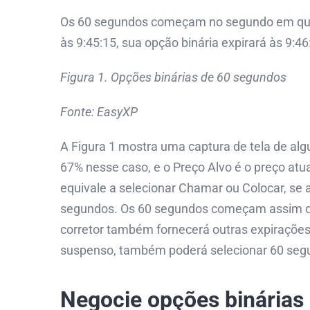
Os 60 segundos começam no segundo em que v
às 9:45:15, sua opção binária expirará às 9:4
Figura 1. Opções binárias de 60 segundos
Fonte: EasyXP
A Figura 1 mostra uma captura de tela de a
67% nesse caso, e o Preço Alvo é o preço atual
equivale a selecionar Chamar ou Colocar, se 
segundos. Os 60 segundos começam assim qu
corretor também fornecerá outras expirações 
suspenso, também poderá selecionar 60 seg
Negocie opções binárias