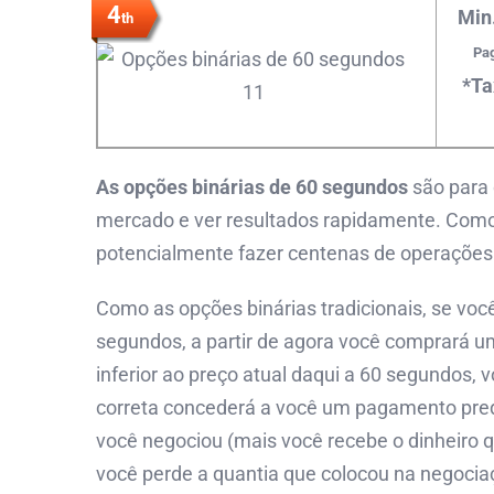
4
Min
th
Pag
*Ta
As opções binárias de 60 segundos
são para 
mercado e ver resultados rapidamente. Com
potencialmente fazer centenas de operações 
Como as opções binárias tradicionais, se voc
segundos, a partir de agora você comprará u
inferior ao preço atual daqui a 60 segundos
correta concederá a você um pagamento pred
você negociou (mais você recebe o dinheiro q
você perde a quantia que colocou na negocia