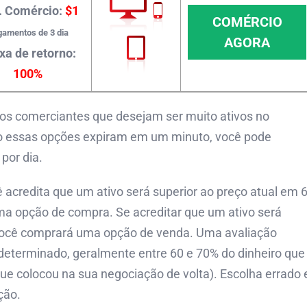
. Comércio:
$1
COMÉRCIO
amentos de 3 dia
AGORA
xa de retorno:
100%
os comerciantes que desejam ser muito ativos no
o essas opções expiram em um minuto, você pode
por dia.
ê acredita que um ativo será superior ao preço atual em 
ma opção de compra. Se acreditar que um ativo será
, você comprará uma opção de venda. Uma avaliação
eterminado, geralmente entre 60 e 70% do dinheiro que
ue colocou na sua negociação de volta). Escolha errado 
ção.