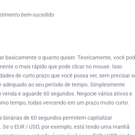
vestimento bem-sucedido
ar basicamente o quanto quiser. Teoricamente, você po
ente o mais rápido que pode clicar no mouse. Isso
dades de curto prazo que você possa ver, sem precisar s
de adequado ao seu período de tempo. Simplesmente
 venda e aguarde 60 segundos. Negocie vários ativos e
esmo tempo, todas vencendo em um prazo muito curto.
 binárias de 60 segundos permitem capitalizar
. Se o EUR / USD, por exemplo, está tendo uma manhã