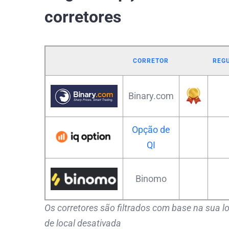
corretores
CORRETOR
REG
Binary.com
Opção de
QI
Binomo
Os corretores são filtrados com base na sua lo
de local desativada