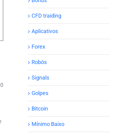
Bônus
CFD traiding
Aplicativos
Forex
Robôs
Signals
60
Golpes
Bitcoin
e
Mínimo Baixo