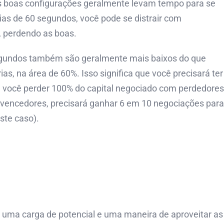
 As boas configurações geralmente levam tempo para se
rias de 60 segundos, você pode se distrair com
, perdendo as boas.
gundos também são geralmente mais baixos do que
ias, na área de 60%. Isso significa que você precisará ter
Se você perder 100% do capital negociado com perdedores
vencedores, precisará ganhar 6 em 10 negociações para
este caso).
 uma carga de potencial e uma maneira de aproveitar as