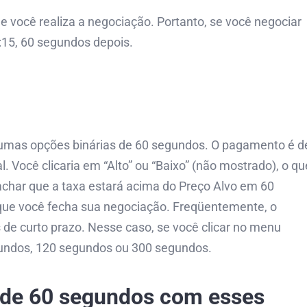
ocê realiza a negociação. Portanto, se você negociar
6:15, 60 segundos depois.
lgumas opções binárias de 60 segundos. O pagamento é d
. Você clicaria em “Alto” ou “Baixo” (não mostrado), o qu
achar que a taxa estará acima do Preço Alvo em 60
e você fecha sua negociação. Freqüentemente, o
de curto prazo. Nesse caso, se você clicar no menu
undos, 120 segundos ou 300 segundos.
 de 60 segundos com esses