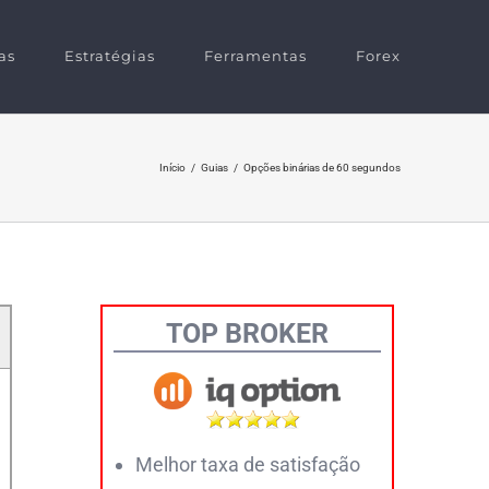
as
Estratégias
Ferramentas
Forex
Início
/
Guias
/
Opções binárias de 60 segundos
TOP BROKER
Melhor taxa de satisfação