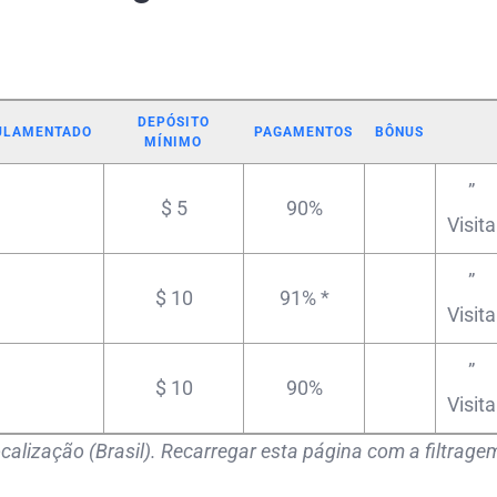
DEPÓSITO
ULAMENTADO
PAGAMENTOS
BÔNUS
MÍNIMO
”
$ 5
90%
Visita
”
$ 10
91% *
Visita
”
$ 10
90%
Visita
calização (Brasil). Recarregar esta página com a filtrage