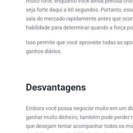
muito forte, enquanto você ainda precisa cro
seja forte daqui a 60 segundos. Portanto, e
saia do mercado rapidamente antes que ocorra
habilidade para determinar quando a força po
Isso permite que você aproveite todas as op
ganhos diários.
Desvantagens
Embora você possa negociar muito em um di
ganhar muito dinheiro, também pode perder m
que desejam tentar acompanhar todos os m