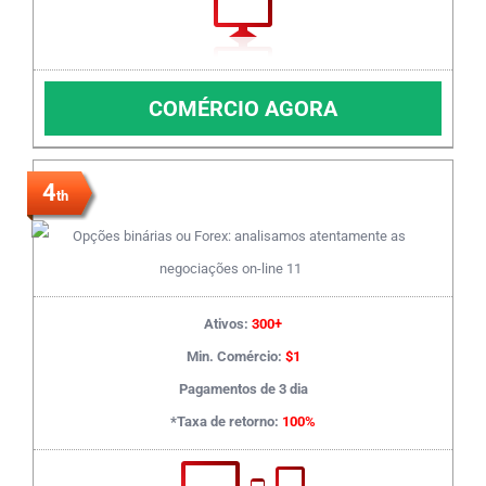
COMÉRCIO AGORA
4
th
Ativos:
300+
Min. Comércio:
$1
Pagamentos de 3 dia
*Taxa de retorno:
100%