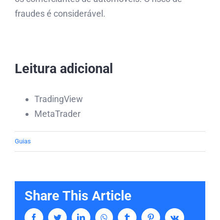
fraudes é considerável.
Leitura adicional
TradingView
MetaTrader
Guias
Share This Article
Facebook
Twitter
LinkedIn
Whatsapp
Tumblr
Pinterest
Vk