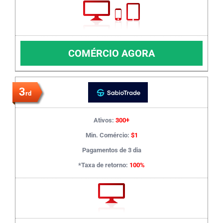
COMÉRCIO AGORA
3
rd
Ativos:
300+
Min. Comércio:
$1
Pagamentos de 3 dia
*Taxa de retorno:
100%