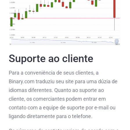
Suporte ao cliente
Para a conveniência de seus clientes, a
Binary.com traduziu seu site para uma dúzia de
idiomas diferentes. Quanto ao suporte ao
cliente, os comerciantes podem entrar em
contato com a equipe de suporte por e-mail ou
ligando diretamente para o telefone.