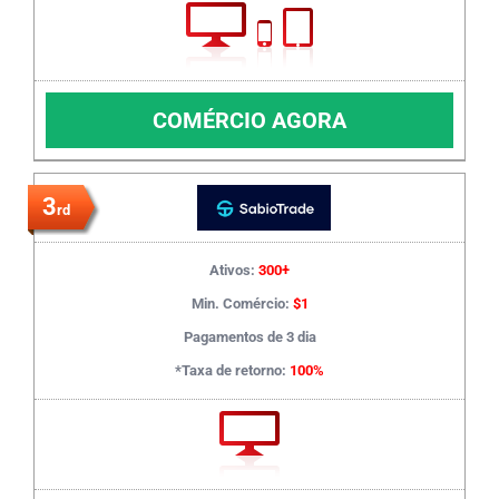
COMÉRCIO AGORA
3
rd
Ativos:
300+
Min. Comércio:
$1
Pagamentos de 3 dia
*Taxa de retorno:
100%