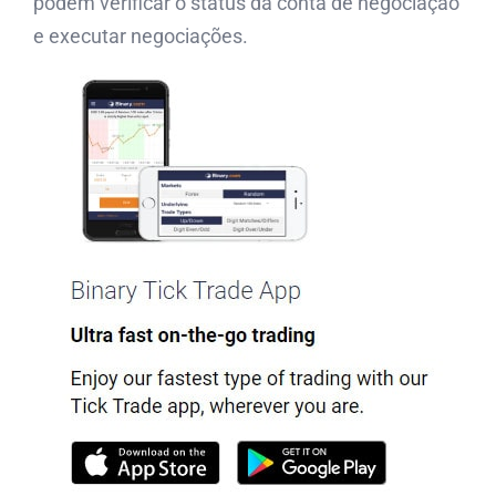
podem verificar o status da conta de negociação
e executar negociações.