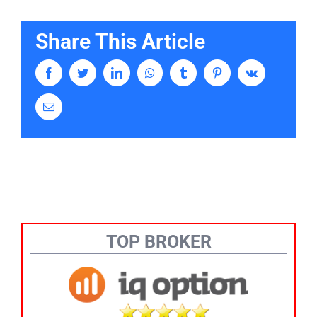
Share This Article
Facebook
Twitter
LinkedIn
Whatsapp
Tumblr
Pinterest
Vk
Email
TOP BROKER