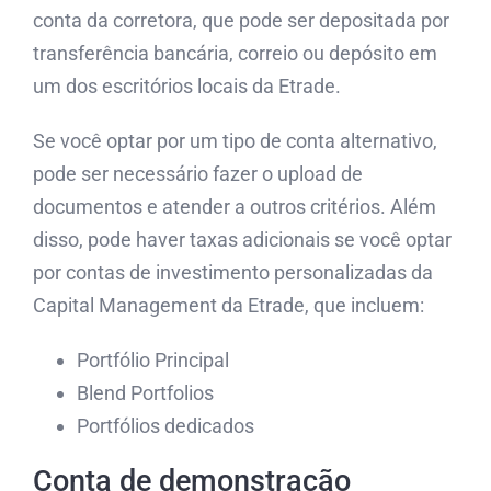
conta da corretora, que pode ser depositada por
transferência bancária, correio ou depósito em
um dos escritórios locais da Etrade.
Se você optar por um tipo de conta alternativo,
pode ser necessário fazer o upload de
documentos e atender a outros critérios. Além
disso, pode haver taxas adicionais se você optar
por contas de investimento personalizadas da
Capital Management da Etrade, que incluem:
Portfólio Principal
Blend Portfolios
Portfólios dedicados
Conta de demonstração