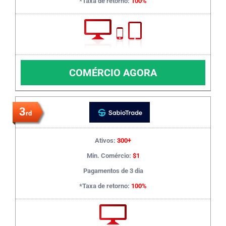
*Taxa de retorno:
100%
COMÉRCIO AGORA
3
rd
Ativos:
300+
Min. Comércio:
$1
Pagamentos de 3 dia
*Taxa de retorno:
100%