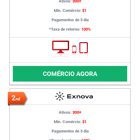
Ativos:
300+
Min. Comércio:
$1
Pagamentos de 3 dia
*Taxa de retorno:
100%
COMÉRCIO AGORA
2
nd
Ativos:
300+
Min. Comércio:
$1
Pagamentos de 3 dia