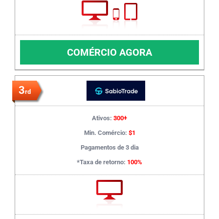
COMÉRCIO AGORA
3
rd
Ativos:
300+
Min. Comércio:
$1
Pagamentos de 3 dia
*Taxa de retorno:
100%