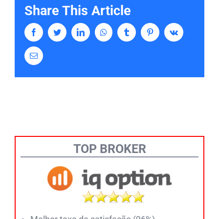
Share This Article
Facebook
Twitter
LinkedIn
Whatsapp
Tumblr
Pinterest
Vk
Email
TOP BROKER