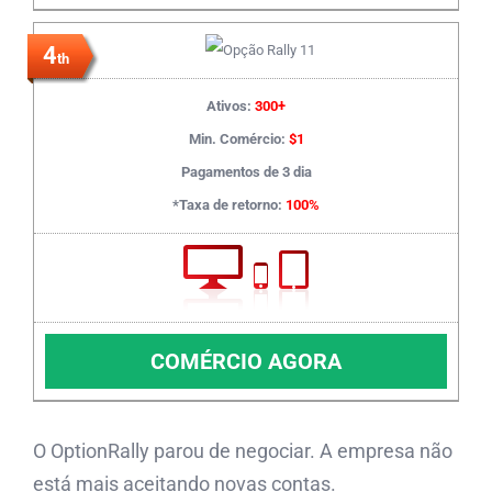
4
th
Ativos:
300+
Min. Comércio:
$1
Pagamentos de 3 dia
*Taxa de retorno:
100%
COMÉRCIO AGORA
O OptionRally parou de negociar. A empresa não
está mais aceitando novas contas.