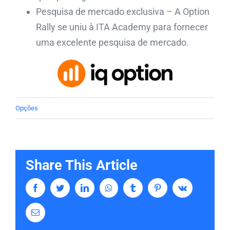
Pesquisa de mercado exclusiva – A Option
Rally se uniu à ITA Academy para fornecer
uma excelente pesquisa de mercado.
Opções
Share This Article
Facebook
Twitter
LinkedIn
Whatsapp
Tumblr
Pinterest
Vk
Email