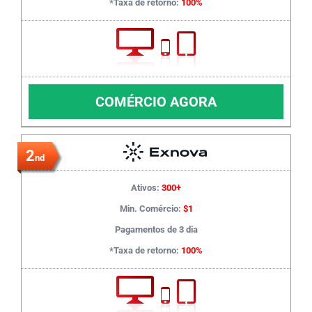
*Taxa de retorno:
100%
COMÉRCIO AGORA
2
nd
Ativos:
300+
Min. Comércio:
$1
Pagamentos de 3 dia
*Taxa de retorno:
100%