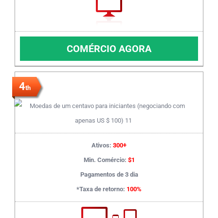
COMÉRCIO AGORA
4
th
Ativos:
300+
Min. Comércio:
$1
Pagamentos de 3 dia
*Taxa de retorno:
100%