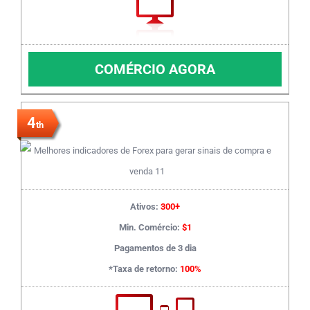
COMÉRCIO AGORA
4
th
Ativos:
300+
Min. Comércio:
$1
Pagamentos de 3 dia
*Taxa de retorno:
100%