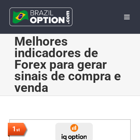
Skip
to
content
Melhores
indicadores de
Forex para gerar
sinais de compra e
venda
1
st