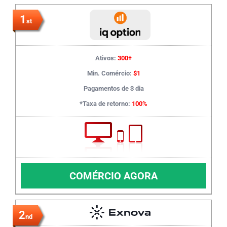
1
st
Ativos:
300+
Min. Comércio:
$1
Pagamentos de 3 dia
*Taxa de retorno:
100%
COMÉRCIO AGORA
2
nd