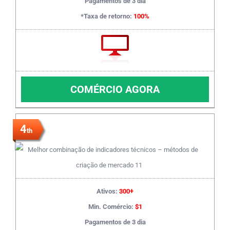
Pagamentos de 3 dia
*Taxa de retorno:
100%
COMÉRCIO AGORA
4
th
Ativos:
300+
Min. Comércio:
$1
Pagamentos de 3 dia