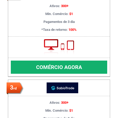
Ativos:
300+
Min. Comércio:
$1
Pagamentos de 3 dia
*Taxa de retorno:
100%
COMÉRCIO AGORA
3
rd
Ativos:
300+
Min. Comércio:
$1