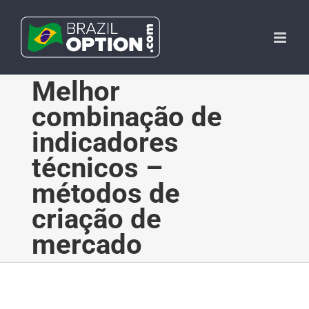
Skip
to
content
Melhor
combinação de
indicadores
técnicos –
métodos de
criação de
mercado