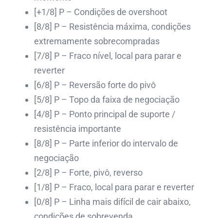
[+1/8] P – Condições de overshoot
[8/8] P – Resistência máxima, condições
extremamente sobrecompradas
[7/8] P – Fraco nível, local para parar e
reverter
[6/8] P – Reversão forte do pivô
[5/8] P – Topo da faixa de negociação
[4/8] P – Ponto principal de suporte /
resistência importante
[8/8] P – Parte inferior do intervalo de
negociação
[2/8] P – Forte, pivô, reverso
[1/8] P – Fraco, local para parar e reverter
[0/8] P – Linha mais difícil de cair abaixo,
condições de sobrevenda