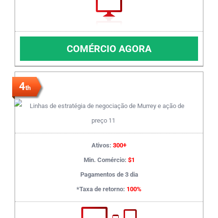
COMÉRCIO AGORA
4
th
Ativos:
300+
Min. Comércio:
$1
Pagamentos de 3 dia
*Taxa de retorno:
100%