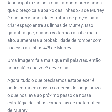
A principal razão pela qual também precisamos
que o preço caia abaixo das linhas 2/8 de Murrey
é que precisamos da estrutura de preços para
criar espaço entre as linhas de Murrey. Isso
garantirá que, quando voltarmos a subir mais
alto, aumentará a probabilidade de romper com
sucesso as linhas 4/8 de Murrey.
Uma imagem fala mais que mil palavras, então
aqui está o que você deve olhar:
Agora, tudo o que precisamos estabelecer é
onde entrar em nosso comércio de longo prazo,
o que nos leva ao próximo passo da nossa
estratégia de linhas comerciais de matemática
de Murrey.