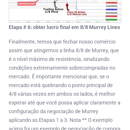
Etapa # 6: obter lucro final em 8/8 Murrey Lines
Finalmente, temos que fechar nosso comércio
assim que atingirmos a linha 8/8 de Murrey, que
é o nível máximo de resistência, sinalizando
condições extremamente sobrecompradas no
mercado. É importante mencionar que, se o
mercado está quebrando o ponto principal de
4/8 várias vezes em ambos os lados, é melhor
esperar até que você possa aplicar claramente a
configuração da negociação de Murrey
aplicando as Etapas 1 a 3. Nota ** O exemplo
acima foi um exemplo de negociação de compra