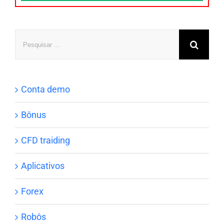
Pesquisar
Conta demo
Bônus
CFD traiding
Aplicativos
Forex
Robôs