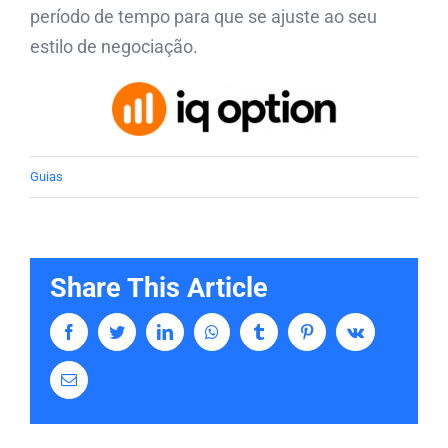
período de tempo para que se ajuste ao seu
estilo de negociação.
Guias
Share This Article
Facebook
Twitter
LinkedIn
Whatsapp
Tumblr
Pinterest
Vk
Email