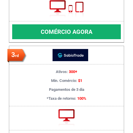
COMÉRCIO AGORA
3
rd
Ativos:
300+
Min. Comércio:
$1
Pagamentos de 3 dia
*Taxa de retorno:
100%