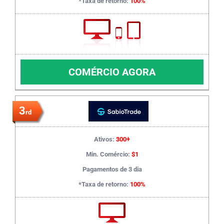
*Taxa de retorno:
100%
COMÉRCIO AGORA
3
rd
Ativos:
300+
Min. Comércio:
$1
Pagamentos de 3 dia
*Taxa de retorno:
100%