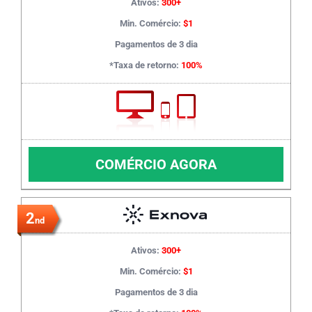
Ativos:
300+
Min. Comércio:
$1
Pagamentos de 3 dia
*Taxa de retorno:
100%
COMÉRCIO AGORA
2
nd
Ativos:
300+
Min. Comércio:
$1
Pagamentos de 3 dia