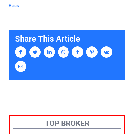
Guias
Share This Article
Facebook
Twitter
LinkedIn
Whatsapp
Tumblr
Pinterest
Vk
Email
TOP BROKER