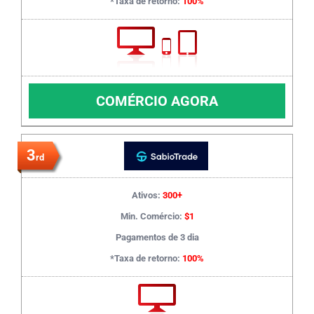
*Taxa de retorno:
100%
COMÉRCIO AGORA
3
rd
Ativos:
300+
Min. Comércio:
$1
Pagamentos de 3 dia
*Taxa de retorno:
100%