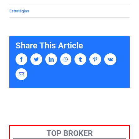
Estratégias
Share This Article
Facebook
Twitter
LinkedIn
Whatsapp
Tumblr
Pinterest
Vk
Email
TOP BROKER