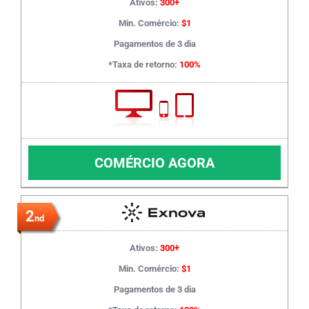
Ativos:
300+
Min. Comércio:
$1
Pagamentos de 3 dia
*Taxa de retorno:
100%
COMÉRCIO AGORA
2
nd
Ativos:
300+
Min. Comércio:
$1
Pagamentos de 3 dia