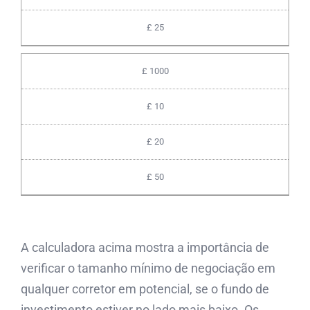
£ 25
£ 1000
£ 10
£ 20
£ 50
A calculadora acima mostra a importância de
verificar o tamanho mínimo de negociação em
qualquer corretor em potencial, se o fundo de
investimento estiver no lado mais baixo. Os