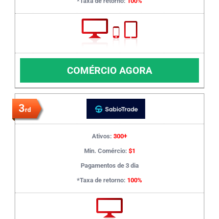
*Taxa de retorno:
100%
COMÉRCIO AGORA
3
rd
Ativos:
300+
Min. Comércio:
$1
Pagamentos de 3 dia
*Taxa de retorno:
100%