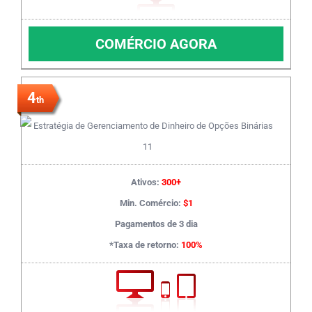
COMÉRCIO AGORA
4
th
Ativos:
300+
Min. Comércio:
$1
Pagamentos de 3 dia
*Taxa de retorno:
100%