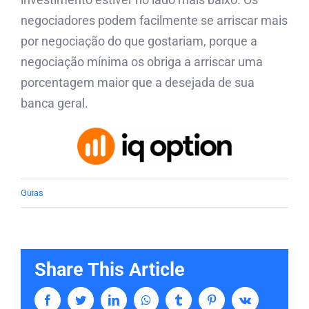
negociadores podem facilmente se arriscar mais
por negociação do que gostariam, porque a
negociação mínima os obriga a arriscar uma
porcentagem maior que a desejada de sua
banca geral.
Guias
Share This Article
Facebook
Twitter
LinkedIn
Whatsapp
Tumblr
Pinterest
Vk