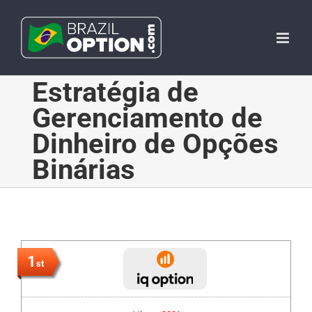
Skip
to
content
Estratégia de
Gerenciamento de
Dinheiro de Opções
Binárias
1
st