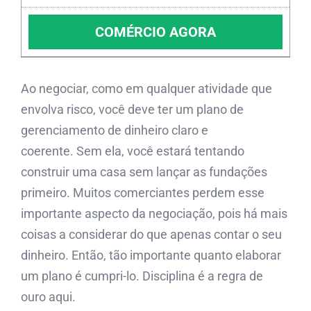
COMÉRCIO AGORA
Ao negociar, como em qualquer atividade que
envolva risco, você deve ter um plano de
gerenciamento de dinheiro claro e
coerente. Sem ela, você estará tentando
construir uma casa sem lançar as fundações
primeiro. Muitos comerciantes perdem esse
importante aspecto da negociação, pois há mais
coisas a considerar do que apenas contar o seu
dinheiro. Então, tão importante quanto elaborar
um plano é cumpri-lo. Disciplina é a regra de
ouro aqui.