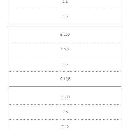
£ 2
£ 5
£ 250
£ 2.5
£ 5
£ 12,5
£ 500
£ 5
£ 10