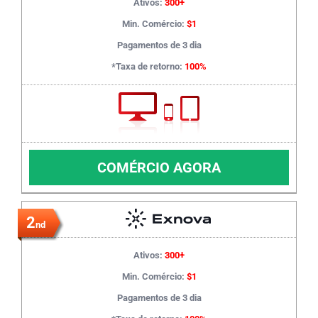
Ativos:
300+
Min. Comércio:
$1
Pagamentos de 3 dia
*Taxa de retorno:
100%
COMÉRCIO AGORA
2
nd
Ativos:
300+
Min. Comércio:
$1
Pagamentos de 3 dia