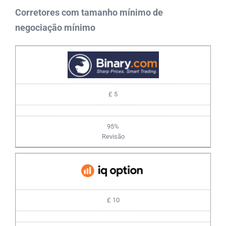
Corretores com tamanho mínimo de
negociação mínimo
£ 5
95%
Revisão
£ 10