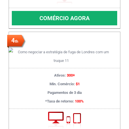
COMÉRCIO AGORA
4
th
Ativos:
300+
Min. Comércio:
$1
Pagamentos de 3 dia
*Taxa de retorno:
100%