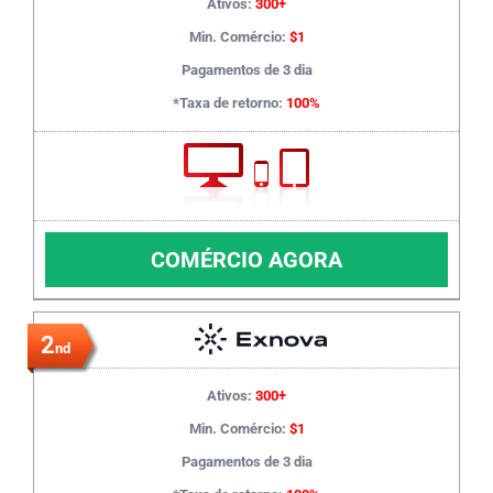
Ativos:
300+
Min. Comércio:
$1
Pagamentos de 3 dia
*Taxa de retorno:
100%
COMÉRCIO AGORA
2
nd
Ativos:
300+
Min. Comércio:
$1
Pagamentos de 3 dia