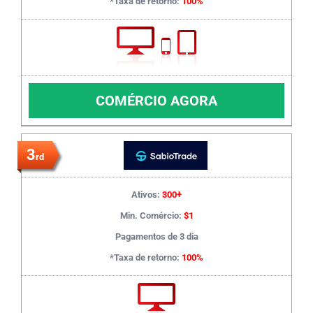
*Taxa de retorno:
100%
COMÉRCIO AGORA
3
rd
Ativos:
300+
Min. Comércio:
$1
Pagamentos de 3 dia
*Taxa de retorno:
100%