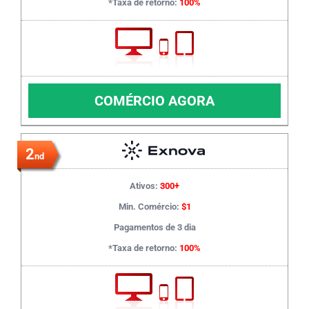
*Taxa de retorno:
100%
COMÉRCIO AGORA
2
nd
Ativos:
300+
Min. Comércio:
$1
Pagamentos de 3 dia
*Taxa de retorno:
100%