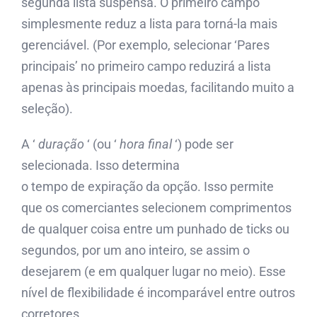
segunda lista suspensa. O primeiro campo
simplesmente reduz a lista para torná-la mais
gerenciável. (Por exemplo, selecionar ‘Pares
principais’ no primeiro campo reduzirá a lista
apenas às principais moedas, facilitando muito a
seleção).
A ‘
duração
‘ (ou ‘
hora final
‘) pode ser
selecionada. Isso determina
o tempo de expiração da opção. Isso permite
que os comerciantes selecionem comprimentos
de qualquer coisa entre um punhado de ticks ou
segundos, por um ano inteiro, se assim o
desejarem (e em qualquer lugar no meio). Esse
nível de flexibilidade é incomparável entre outros
corretores.