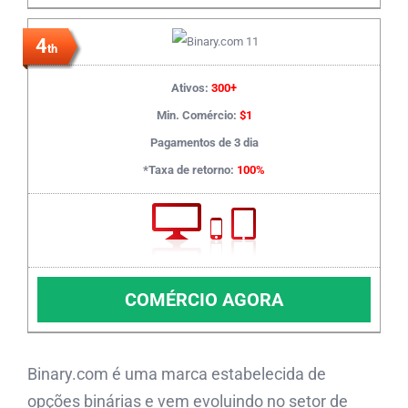
4
th
Ativos:
300+
Min. Comércio:
$1
Pagamentos de 3 dia
*Taxa de retorno:
100%
COMÉRCIO AGORA
Binary.com é uma marca estabelecida de
opções binárias e vem evoluindo no setor de