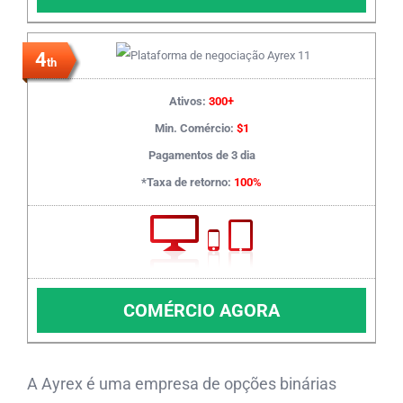
4
th
Ativos:
300+
Min. Comércio:
$1
Pagamentos de 3 dia
*Taxa de retorno:
100%
COMÉRCIO AGORA
A Ayrex é uma empresa de opções binárias