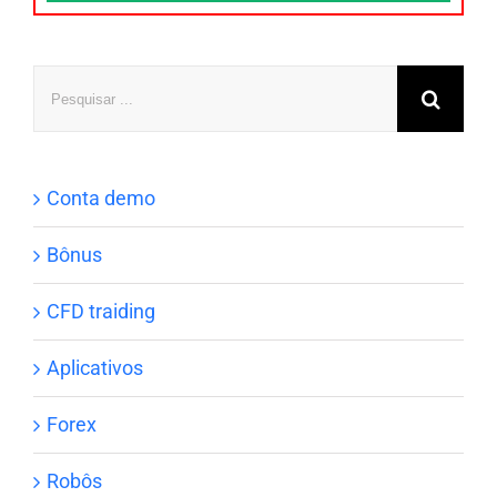
Pesquisar
Conta demo
Bônus
CFD traiding
Aplicativos
Forex
Robôs