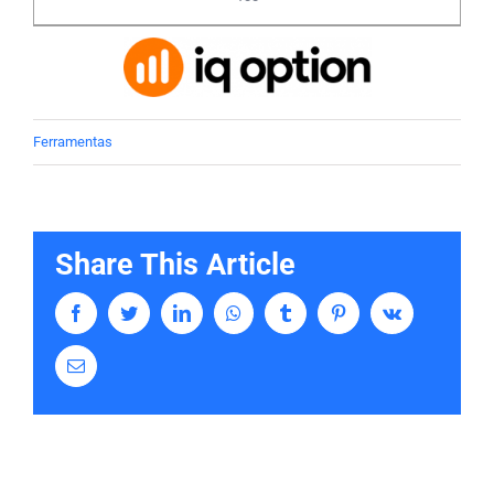
Ferramentas
Share This Article
Facebook
Twitter
LinkedIn
Whatsapp
Tumblr
Pinterest
Vk
Email