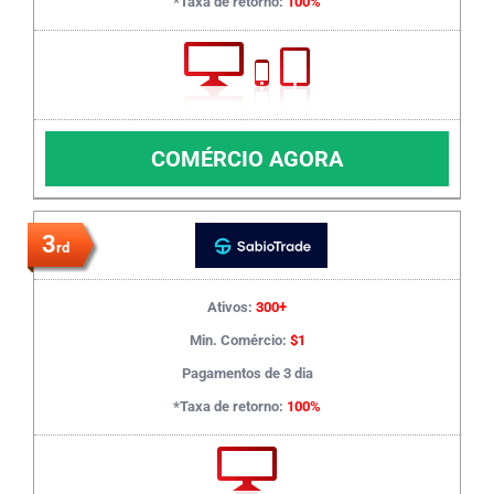
*Taxa de retorno:
100%
COMÉRCIO AGORA
3
rd
Ativos:
300+
Min. Comércio:
$1
Pagamentos de 3 dia
*Taxa de retorno:
100%