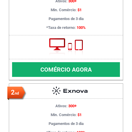
Ativos:
300+
Min. Comércio:
$1
Pagamentos de 3 dia
*Taxa de retorno:
100%
COMÉRCIO AGORA
2
nd
Ativos:
300+
Min. Comércio:
$1
Pagamentos de 3 dia