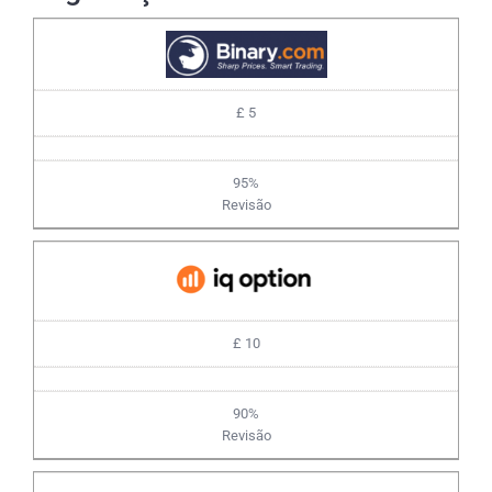
£ 5
95%
Revisão
£ 10
90%
Revisão