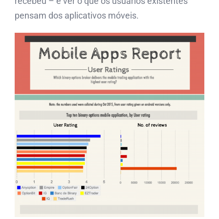
recebeu – e ver o que os usuários existentes
pensam dos aplicativos móveis.