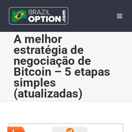
Skip
to
content
A melhor
estratégia de
negociação de
Bitcoin – 5 etapas
simples
(atualizadas)