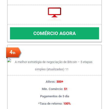
COMÉRCIO AGORA
4
th
Ativos:
300+
Min. Comércio:
$1
Pagamentos de 3 dia
*Taxa de retorno:
100%