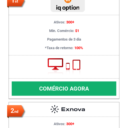
1
st
Ativos:
300+
Min. Comércio:
$1
Pagamentos de 3 dia
*Taxa de retorno:
100%
COMÉRCIO AGORA
2
nd
Ativos:
300+