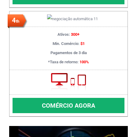
4
th
Ativos:
300+
Min. Comércio:
$1
Pagamentos de 3 dia
*Taxa de retorno:
100%
COMÉRCIO AGORA