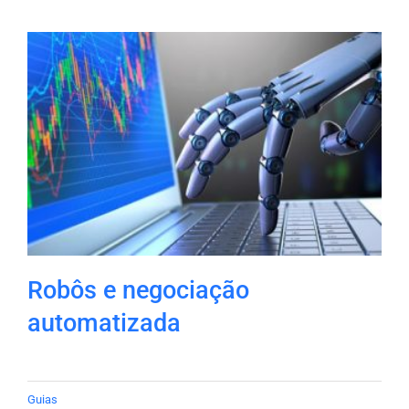
Robôs e negociação
automatizada
Guias