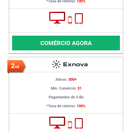
*Taxa de retorno:
100%
COMÉRCIO AGORA
2
nd
Ativos:
300+
Min. Comércio:
$1
Pagamentos de 3 dia
*Taxa de retorno:
100%