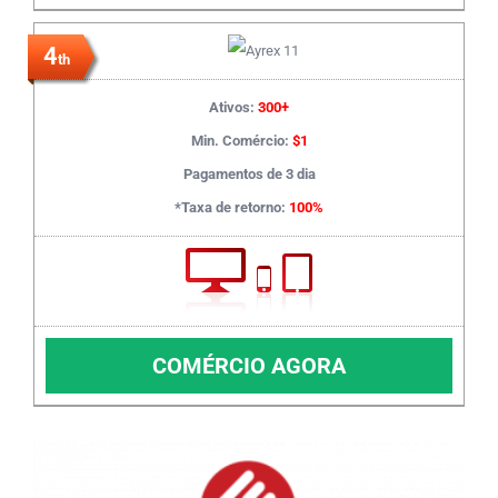
4
th
Ativos:
300+
Min. Comércio:
$1
Pagamentos de 3 dia
*Taxa de retorno:
100%
COMÉRCIO AGORA