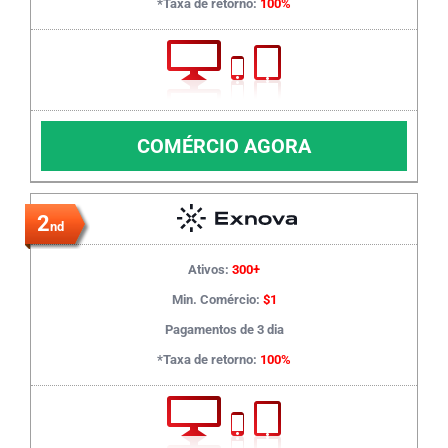
*Taxa de retorno:
100%
COMÉRCIO AGORA
2
nd
Ativos:
300+
Min. Comércio:
$1
Pagamentos de 3 dia
*Taxa de retorno:
100%