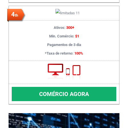
4
th
Ativos:
300+
Min. Comércio:
$1
Pagamentos de 3 dia
*Taxa de retorno:
100%
COMÉRCIO AGORA