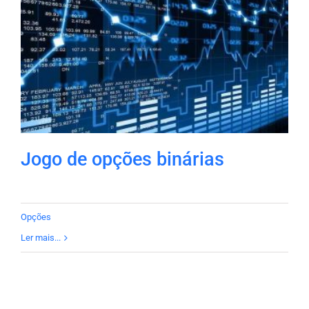
Jogo de opções binárias
Opções
Ler mais...