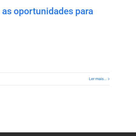
 as oportunidades para
Ler mais...