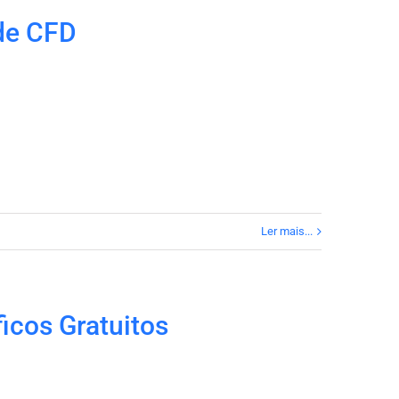
 de CFD
Ler mais...
icos Gratuitos