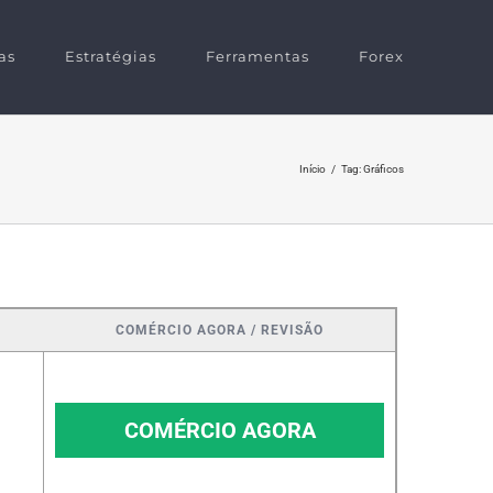
as
Estratégias
Ferramentas
Forex
Início
/
Tag:
Gráficos
COMÉRCIO AGORA / REVISÃO
COMÉRCIO AGORA