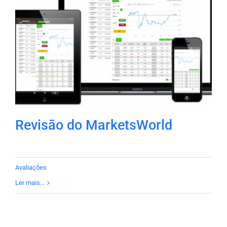
Revisão do MarketsWorld
Avaliações
Ler mais...