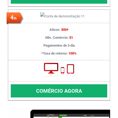
4
th
Ativos:
300+
Min. Comércio:
$1
Pagamentos de 3 dia
*Taxa de retorno:
100%
COMÉRCIO AGORA