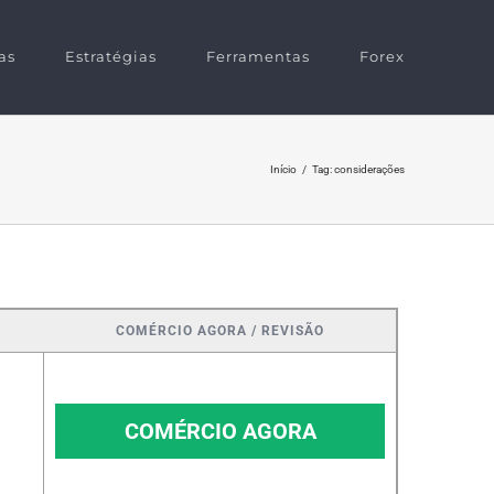
as
Estratégias
Ferramentas
Forex
Início
/
Tag:
considerações
COMÉRCIO AGORA / REVISÃO
COMÉRCIO AGORA